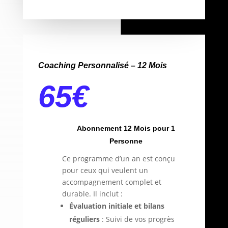
Coaching Personnalisé – 12 Mois
65
€
Abonnement 12 Mois pour 1
Personne
Ce programme d’un an est conçu
pour ceux qui veulent un
accompagnement complet et
durable. Il inclut :
Évaluation initiale et bilans
réguliers
: Suivi de vos progrès