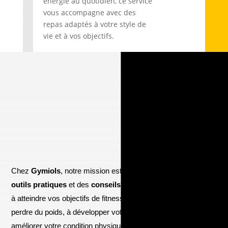
énergie au quotidien, ce service
vous accompagne avec des
repas adaptés à votre style de
vie et à vos objectifs.
Chez
Gymiols
, notre mission est simple : vous fournir des
outils pratiques
et des
conseils motivants
pour vous aider
à atteindre vos objectifs de fitness, que vous cherchiez à
perdre du poids, à développer votre masse musculaire, ou à
améliorer votre condition physique générale. Nous croyons