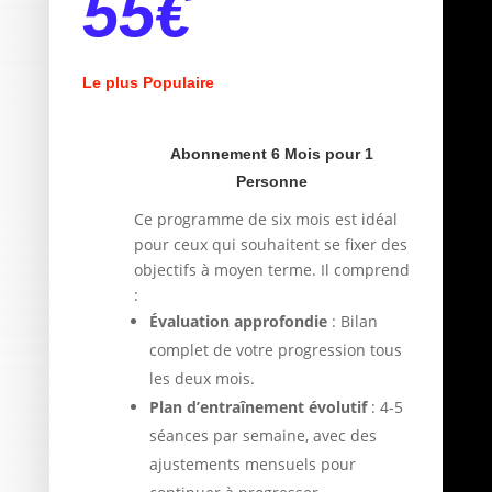
55
€
Le plus Populaire
Abonnement 6 Mois pour 1
Personne
Ce programme de six mois est idéal
pour ceux qui souhaitent se fixer des
objectifs à moyen terme. Il comprend
:
Évaluation approfondie
: Bilan
complet de votre progression tous
les deux mois.
Plan d’entraînement évolutif
: 4-5
séances par semaine, avec des
ajustements mensuels pour