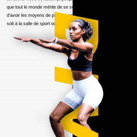
que tout le monde mérite de se sentir bien dans sa peau et
d’avoir les moyens de prendre en main son bien-être, que ce
soit à la salle de sport ou à la maison.