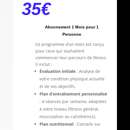
35
€
Abonnement 1 Mois pour 1
Personne
Ce programme d’un mois est conçu
pour ceux qui souhaitent
commencer leur parcours de fitness.
Il inclut :
Évaluation initiale
: Analyse de
votre condition physique actuelle
et de vos objectifs.
Plan d’entraînement personnalisé
: 4 séances par semaine, adaptées
à votre niveau (fitness général,
musculation ou calisthénics).
Plan nutritionnel
: Conseils sur