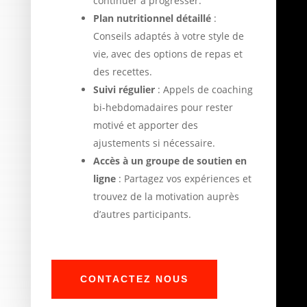
continuer à progresser.
Plan nutritionnel détaillé
:
Conseils adaptés à votre style de
vie, avec des options de repas et
des recettes.
Suivi régulier
: Appels de coaching
bi-hebdomadaires pour rester
motivé et apporter des
ajustements si nécessaire.
Accès à un groupe de soutien en
ligne
: Partagez vos expériences et
trouvez de la motivation auprès
d’autres participants.
CONTACTEZ NOUS