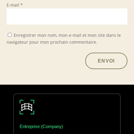
E-mail
*
Enregistrer mon nom, mon e-mail et mon site dans le
navigateur pour mon prochain commentaire.
ENVOI
Entreprise (Company)