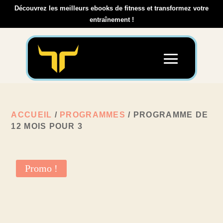
Découvrez les meilleurs ebooks de fitness et transformez votre
entraînement !
ACCUEIL
/
PROGRAMMES
/ PROGRAMME DE
12 MOIS POUR 3
Promo !