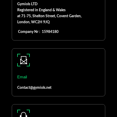
Gymiols LTD
Registered in England & Wales
at 71-75, Shelton Street, Covent Garden,
London, WC2H 9JQ
Company Nr : 15984180
Email
Contact@gymiols.net