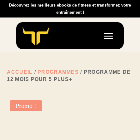
Découvrez les meilleurs ebooks de fitness et transformez votre
entraînement !
ACCUEIL
/
PROGRAMMES
/ PROGRAMME DE
12 MOIS POUR 5 PLUS+
Promo !