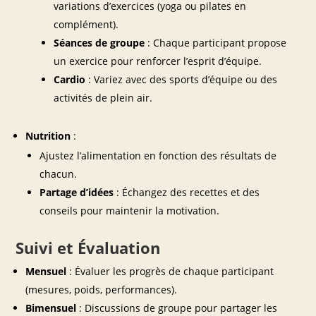
variations d’exercices (yoga ou pilates en
complément).
Séances de groupe
: Chaque participant propose
un exercice pour renforcer l’esprit d’équipe.
Cardio
: Variez avec des sports d’équipe ou des
activités de plein air.
Nutrition
:
Ajustez l’alimentation en fonction des résultats de
chacun.
Partage d’idées
: Échangez des recettes et des
conseils pour maintenir la motivation.
Suivi et Évaluation
Mensuel
: Évaluer les progrès de chaque participant
(mesures, poids, performances).
Bimensuel
: Discussions de groupe pour partager les