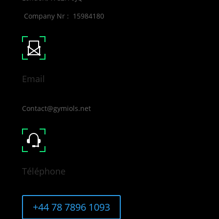
Company Nr : 15984180
Email
Contact@gymiols.net
Téléphone
+44 78 7896 1093